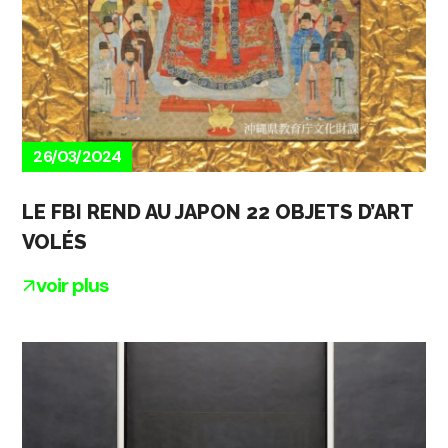
26/03/2024
LE FBI REND AU JAPON 22 OBJETS D’ART
VOLÉS
voir plus