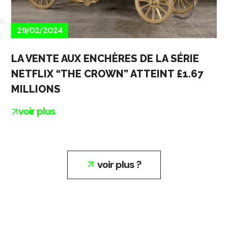
29/02/2024
LA VENTE AUX ENCHÈRES DE LA SÉRIE
NETFLIX “THE CROWN” ATTEINT £1.67
MILLIONS
voir plus
voir plus ?