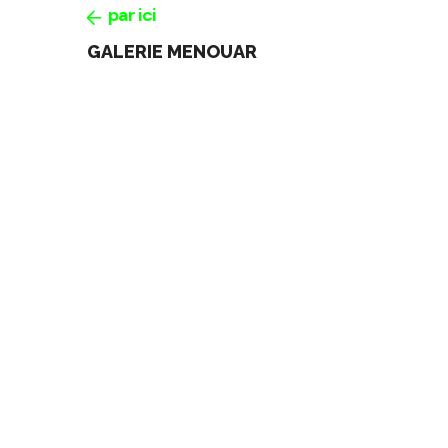
par ici
GALERIE MENOUAR