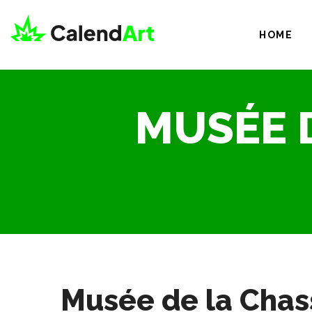
HOME
MUSÉE D
Musée de la Chass