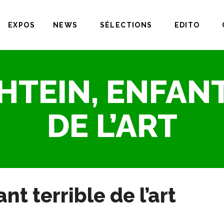
EXPOS
NEWS
SÉLECTIONS
EDITO
HTEIN, ENFANT
DE L’ART
nt terrible de l’art