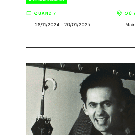
QUAND ?
OÙ 
28/11/2024 - 20/01/2025
Mair