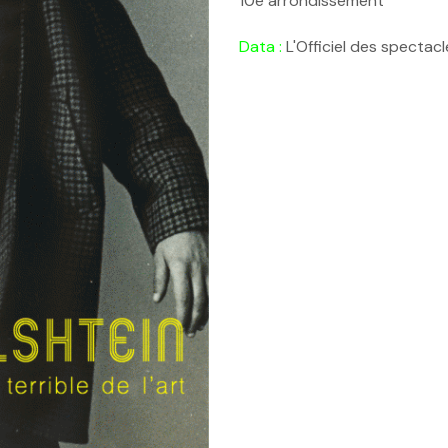
10e arrondissement
Data :
L'Officiel des spectacl