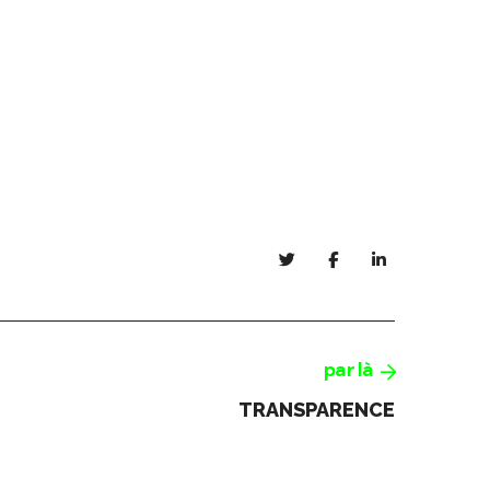
par là
TRANSPARENCE