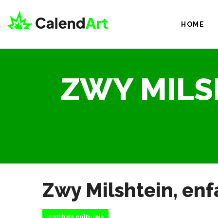
HOME
ZWY MILS
Zwy Milshtein, enfa
instituts culturels