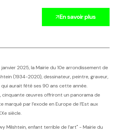
En savoir plus
anvier 2025, la Mairie du 10e arrondissement de
shtein (1934-2020), dessinateur, peintre, graveur,
qui aurait fêté ses 90 ans cette année.
, cinquante œuvres offriront un panorama de
ste marqué par l’exode en Europe de l’Est aux
Xe siècle.
y Milshtein, enfant terrible de l’art" - Mairie du