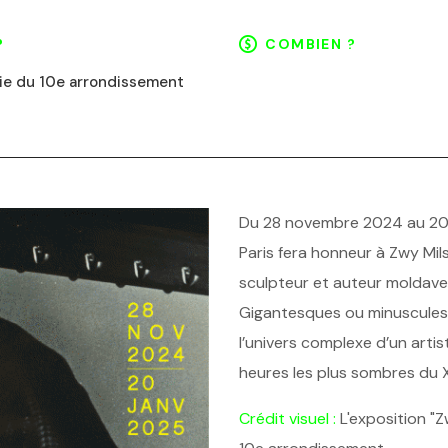
?
COMBIEN ?
ie du 10e arrondissement
Du 28 novembre 2024 au 20 j
Paris fera honneur à Zwy Mil
sculpteur et auteur moldave 
Gigantesques ou minuscules
l’univers complexe d’un arti
heures les plus sombres du X
Crédit visuel :
L'exposition "Zw