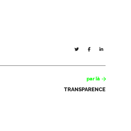
par là
TRANSPARENCE