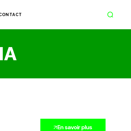
CONTACT
IA
En savoir plus