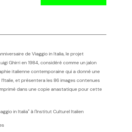
niversaire de Viaggio in Italia, le projet
igi Ghirri en 1984, considéré comme un jalon
raphie italienne contemporaine qui a donné une
 l’Italie, et présentera les 86 images contenues
réimprimé dans une copie anastatique pour cette
ggio in Italia" à l'Institut Culturel Italien
es