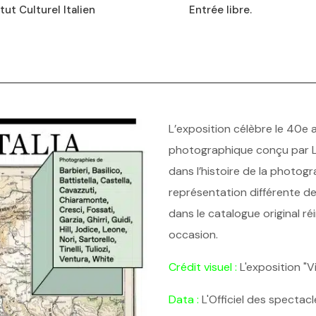
itut Culturel Italien
Entrée libre.
L’exposition célèbre le 40e an
photographique conçu par Lu
dans l’histoire de la photog
représentation différente de
dans le catalogue original 
occasion.
Crédit visuel :
L'exposition "Via
Data :
L'Officiel des spectacl