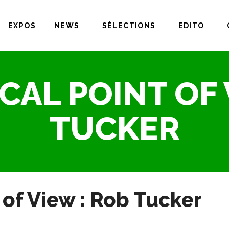
EXPOS
NEWS
SÉLECTIONS
EDITO
CAL POINT OF 
TUCKER
 of View : Rob Tucker