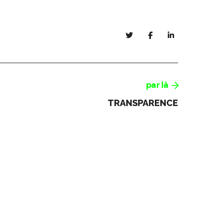
par là
TRANSPARENCE