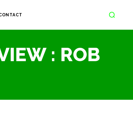
CONTACT
VIEW : ROB