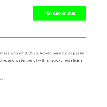
En savoir plus
lness with wind, 2025, Acrylic painting, oil pastel
d dye, and water pencil with an epoxy resin finish,
es