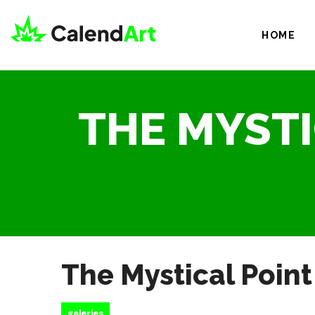
HOME
THE MYSTI
The Mystical Point
galeries