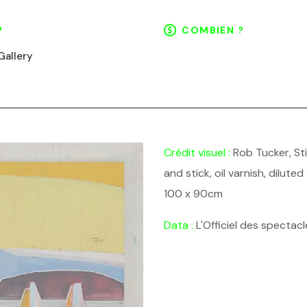
?
COMBIEN ?
Gallery
Crédit visuel :
Rob Tucker, Stil
and stick, oil varnish, dilute
100 x 90cm
Data :
L'Officiel des spectacl