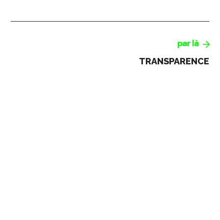
par là
TRANSPARENCE