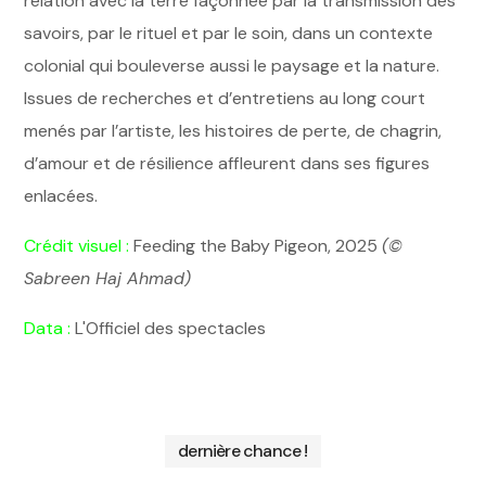
relation avec la terre façonnée par la transmission des
savoirs, par le rituel et par le soin, dans un contexte
colonial qui bouleverse aussi le paysage et la nature.
Issues de recherches et d’entretiens au long court
menés par l’artiste, les histoires de perte, de chagrin,
d’amour et de résilience affleurent dans ses figures
enlacées.
Crédit visuel :
Feeding the Baby Pigeon, 2025
(©
Sabreen Haj Ahmad)
Data :
L'Officiel des spectacles
dernière chance !