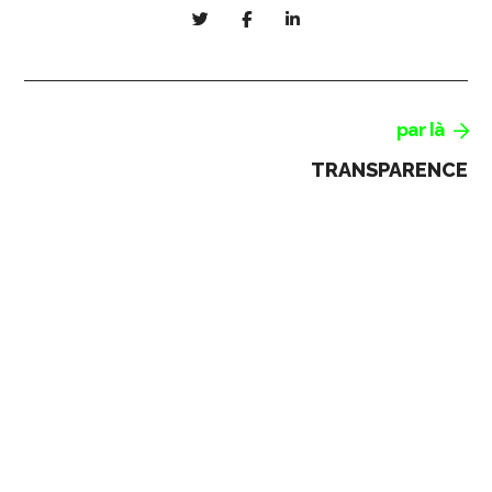
par là
TRANSPARENCE