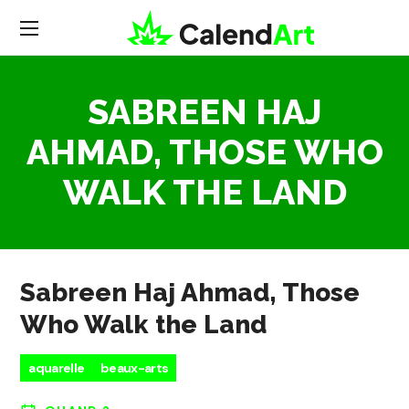
SABREEN HAJ
AHMAD, THOSE WHO
WALK THE LAND
Sabreen Haj Ahmad, Those
Who Walk the Land
aquarelle
beaux-arts