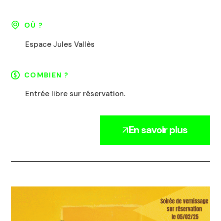
OÙ ?
Espace Jules Vallès
COMBIEN ?
Entrée libre sur réservation.
En savoir plus