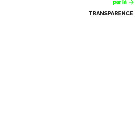
par là
TRANSPARENCE