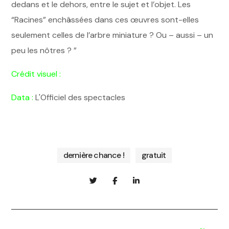
dedans et le dehors, entre le sujet et l’objet. Les
“Racines” enchâssées dans ces œuvres sont-elles
seulement celles de l’arbre miniature ? Ou – aussi – un
peu les nôtres ? ”
Crédit visuel :
Data :
L'Officiel des spectacles
dernière chance !
gratuit