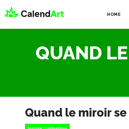
HOME
QUAND LE
Quand le miroir se
histoire / civilisations