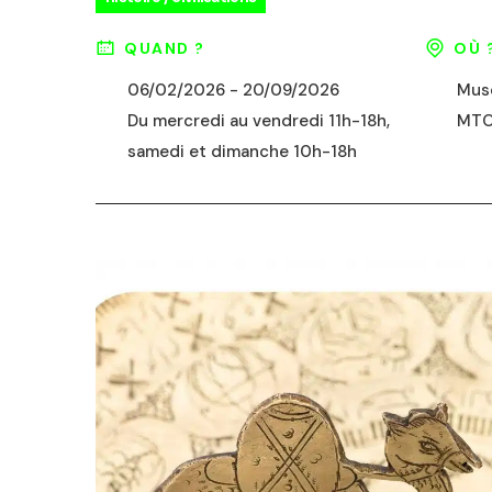
QUAND ?
OÙ 
06/02/2026 - 20/09/2026
Musé
Du mercredi au vendredi 11h-18h,
MT
samedi et dimanche 10h-18h