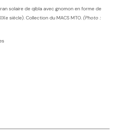
dran solaire de qibla avec gnomon en forme de
 XIXe siècle). Collection du MACS MTO.
(Photo :
es