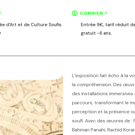
?
COMBIEN ?
e d'Art et de Culture Soufis
Entrée 9€, tarif réduit d
O
gratuit -6 ans.
L’exposition fait écho à la vo
la compréhension. Des œuv
des installations immersives
parcours, transformant le m
perception et la présence ou
soufi. Avec des œuvres de 
Bahman Panahi, Rachid Koraï