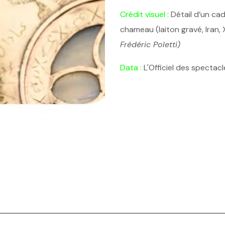
Crédit visuel :
Détail d’un ca
chameau (laiton gravé, Iran,
Frédéric Poletti)
Data :
L'Officiel des spectacl