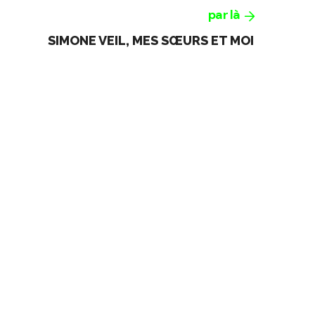
par là
SIMONE VEIL, MES SŒURS ET MOI