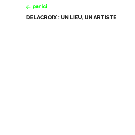
par ici
DELACROIX : UN LIEU, UN ARTISTE