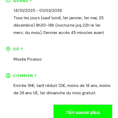
QUAND ?
14/10/2025 - 01/03/2026
Tous les jours (sauf lundi, 1er janvier, 1er mai, 25
décembre) 9h30-18h (nocturne jsq 22h le 1er
merc. du mois). Dernier accès 45 minutes avant
OÙ ?
Musée Picasso
COMBIEN ?
Entrée 16€, tarif réduit 12€, moins de 18 ans, moins
de 26 ans UE, 1er dimanche du mois gratuit.
En savoir plus