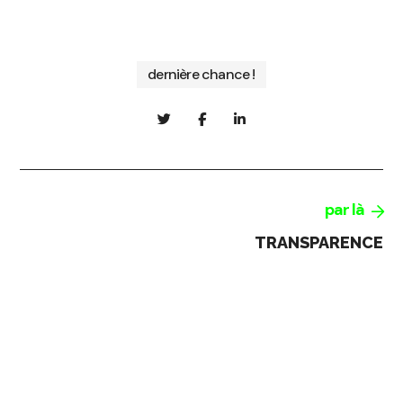
dernière chance !
par là
TRANSPARENCE