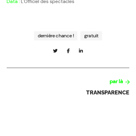
Data :
L'Officiel des spectacles
dernière chance !
gratuit
par là
TRANSPARENCE