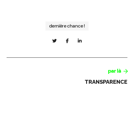
dernière chance !
par là
TRANSPARENCE