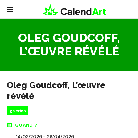
OLEG GOUDCOFF,
L’ŒUVRE RÉVÉLÉ
Oleg Goudcoff, L’œuvre
révélé
galeries
QUAND ?
14/03/2026 - 26/04/2026