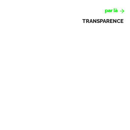
par là
TRANSPARENCE