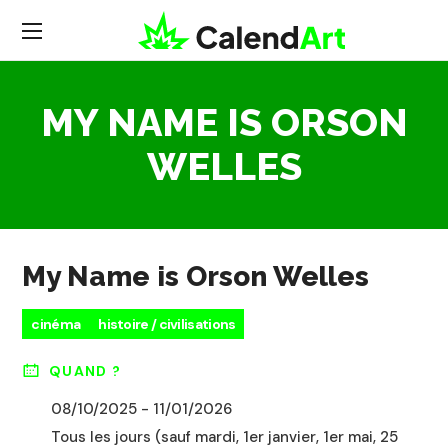
MY NAME IS ORSON
WELLES
My Name is Orson Welles
cinéma
histoire / civilisations
QUAND ?
08/10/2025 - 11/01/2026
Tous les jours (sauf mardi, 1er janvier, 1er mai, 25