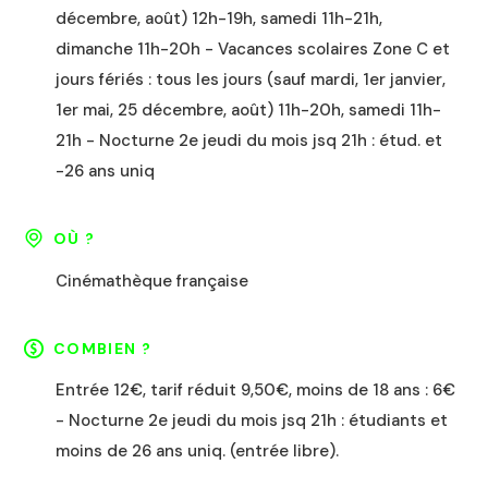
décembre, août) 12h-19h, samedi 11h-21h,
dimanche 11h-20h - Vacances scolaires Zone C et
jours fériés : tous les jours (sauf mardi, 1er janvier,
1er mai, 25 décembre, août) 11h-20h, samedi 11h-
21h - Nocturne 2e jeudi du mois jsq 21h : étud. et
-26 ans uniq
OÙ ?
Cinémathèque française
COMBIEN ?
Entrée 12€, tarif réduit 9,50€, moins de 18 ans : 6€
- Nocturne 2e jeudi du mois jsq 21h : étudiants et
moins de 26 ans uniq. (entrée libre).