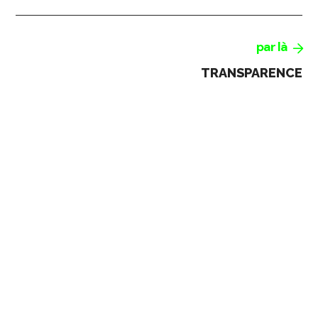
par là
TRANSPARENCE