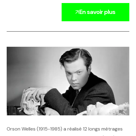
En savoir plus
Orson Welles (1915-1985) a réalisé 12 longs métrages