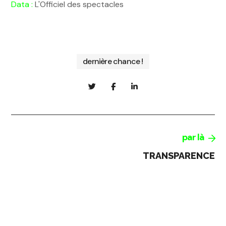
Data :
L'Officiel des spectacles
dernière chance !
par là
TRANSPARENCE