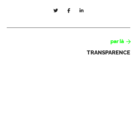
par là
TRANSPARENCE