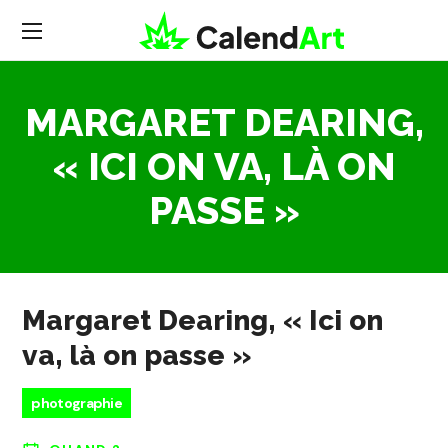
MARGARET DEARING,
« ICI ON VA, LÀ ON
PASSE »
Margaret Dearing, « Ici on
va, là on passe »
photographie