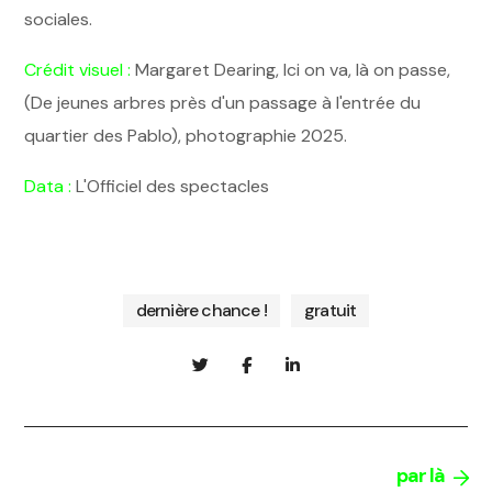
sociales.
Crédit visuel :
Margaret Dearing, Ici on va, là on passe,
(De jeunes arbres près d'un passage à l'entrée du
quartier des Pablo), photographie 2025.
Data :
L'Officiel des spectacles
dernière chance !
gratuit
par là