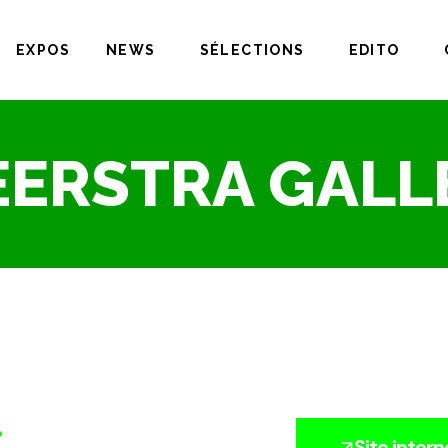
EXPOS
NEWS
SÉLECTIONS
EDITO
EERSTRA GALL
?
Site intern