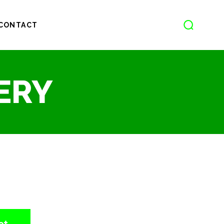
CONTACT
ERY
et