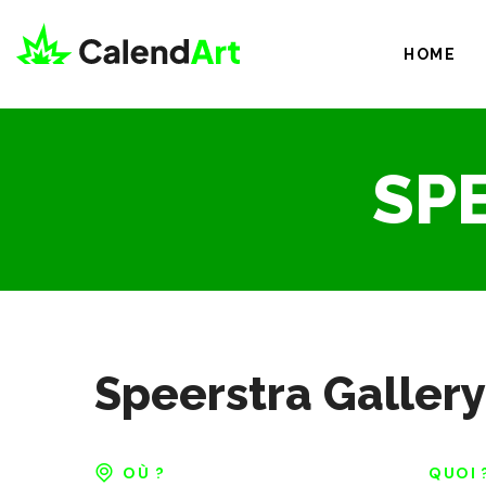
HOME
SP
Speerstra Gallery
OÙ ?
QUOI 