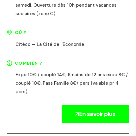
samedi. Ouverture dès 10h pendant vacances
scolaires (zone C)
OÙ ?
Citéco — La Cité de l'Économie
COMBIEN ?
Expo 10€ / couplé 14€, 6moins de 12 ans expo 8€ /
couplé 10€. Pass Famille 8€/ pers (valable pr 4
pers).
En savoir plus