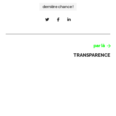
dernière chance !
par là
TRANSPARENCE