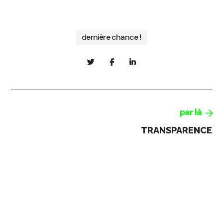
dernière chance !
par là
TRANSPARENCE