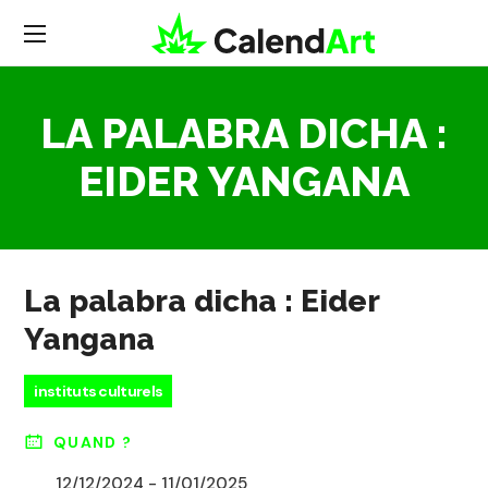
LA PALABRA DICHA :
EIDER YANGANA
La palabra dicha : Eider
Yangana
instituts culturels
QUAND ?
12/12/2024 - 11/01/2025