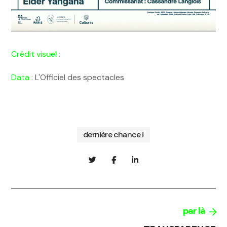
Crédit visuel :
Data :
L'Officiel des spectacles
dernière chance !
par là