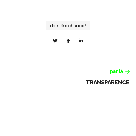
dernière chance !
par là
TRANSPARENCE