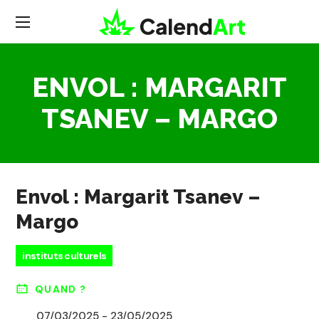
ENVOL : MARGARIT
TSANEV – MARGO
Envol : Margarit Tsanev –
Margo
instituts culturels
QUAND ?
07/03/2025 - 23/05/2025