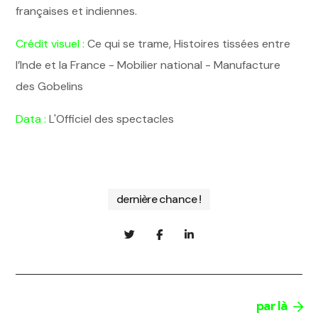
françaises et indiennes.
Crédit visuel :
Ce qui se trame, Histoires tissées entre
l’Inde et la France - Mobilier national - Manufacture
des Gobelins
Data :
L'Officiel des spectacles
dernière chance !
par là