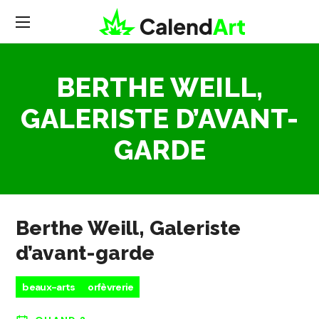
BERTHE WEILL,
GALERISTE D’AVANT-
GARDE
Berthe Weill, Galeriste
d’avant-garde
beaux-arts
orfèvrerie