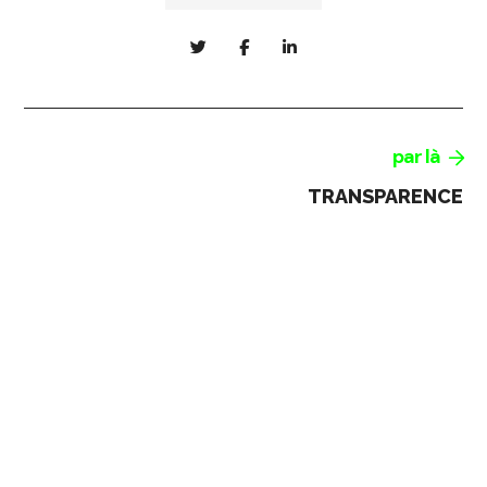
par là
TRANSPARENCE