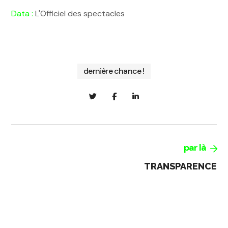
Data :
L'Officiel des spectacles
dernière chance !
par là
TRANSPARENCE