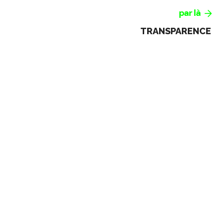
par là
TRANSPARENCE