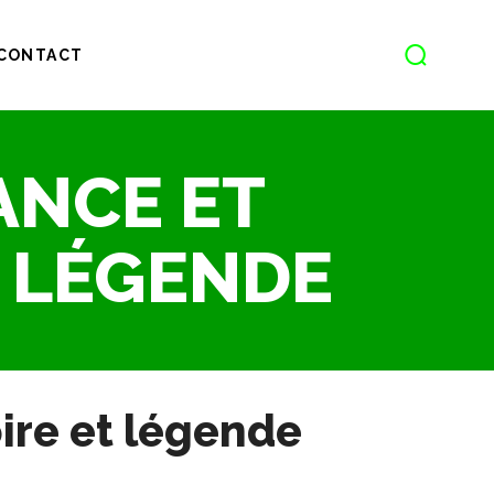
CONTACT
ANCE ET
T LÉGENDE
ire et légende