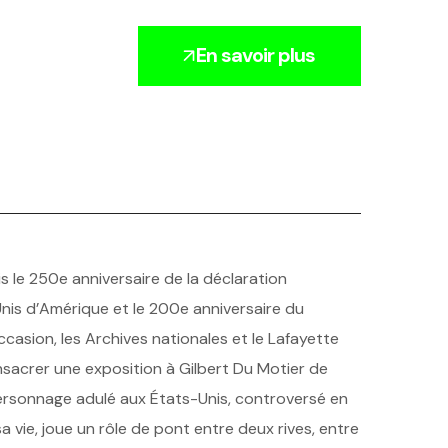
En savoir plus
s le 250e anniversaire de la déclaration
is d’Amérique et le 200e anniversaire du
ccasion, les Archives nationales et le Lafayette
sacrer une exposition à Gilbert Du Motier de
ersonnage adulé aux États-Unis, controversé en
sa vie, joue un rôle de pont entre deux rives, entre