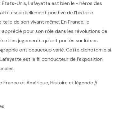
 États-Unis, Lafayette est bien le « héros des
ité essentiellement positive de l’histoire
telle de son vivant même. En France, le
apprécié pour son rôle dans les révolutions de
é et les jugements qu’ont portés sur lui ses
ographie ont beaucoup varié. Cette dichotomie si
 Lafayette est le fil conducteur de l’exposition
onales.
 France et Amérique, Histoire et légende //
es