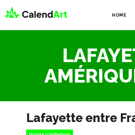
HOME
LAFAYE
AMÉRIQUE
Lafayette entre Fr
histoire / civilisations