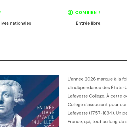
?
COMBIEN ?
ives nationales
Entrée libre.
L’année 2026 marque à la foi
d’indépendance des États-Un
Lafayette College. À cette o
College s’associent pour con
Lafayette (1757-1834). Un p
France, qui, tout au long de 