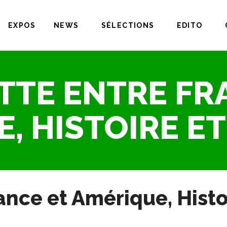
EXPOS
NEWS
SÉLECTIONS
EDITO
TTE ENTRE FR
, HISTOIRE E
ance et Amérique, Histo