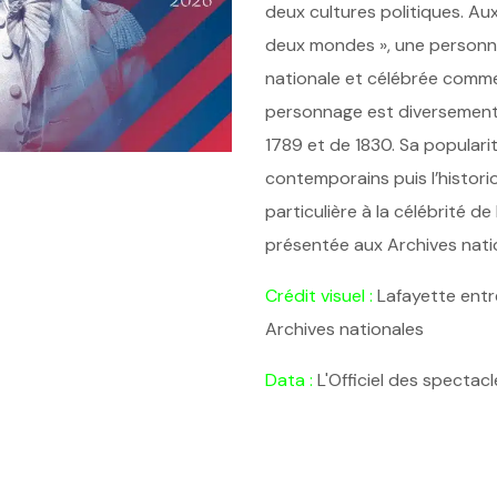
deux cultures politiques. Aux
deux mondes », une personnal
nationale et célébrée comme 
personnage est diversement 
1789 et de 1830. Sa popularit
contemporains puis l’histori
particulière à la célébrité de
présentée aux Archives nati
Crédit visuel :
Lafayette entre
Archives nationales
Data :
L'Officiel des spectacl