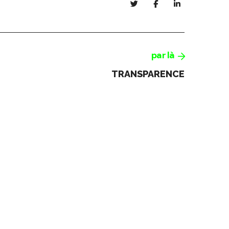
par là
TRANSPARENCE